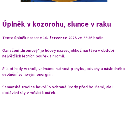
Úplněk v kozorohu, slunce v raku
Tento úplněk nastane
10. července 2025
ve 22:36 hodin.
Označení „hromový“ je lidový název, jelikož nastává v období
největších letních bouřek a hromů.
Síla přírody vrcholí, vnímáme nutnost pohybu, odvahy a následného
uvolnění se novým energiím.
Šamanské tradice hovoří o ochraně úrody před bouřemi, ale i
dodávání síly v měsíci bouřek.