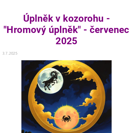
Úplněk v kozorohu -
"Hromový úplněk" - červenec
2025
3.7.2025