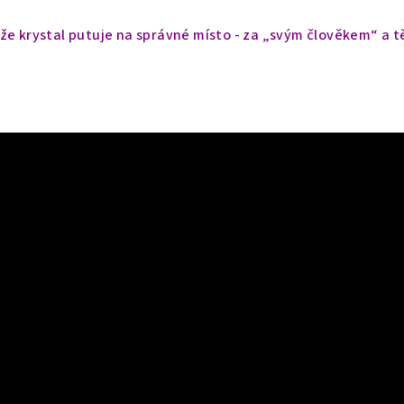
e krystal putuje na správné místo - za „svým člověkem“ a t