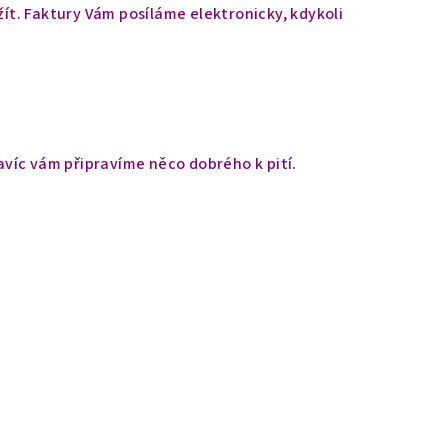
užít. Faktury Vám posíláme elektronicky, kdykoli
avíc vám připravíme něco dobrého k pití.