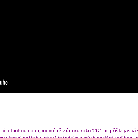
ěrně dlouhou dobu, nicméně v únoru roku 2021 mi přišla jasná 