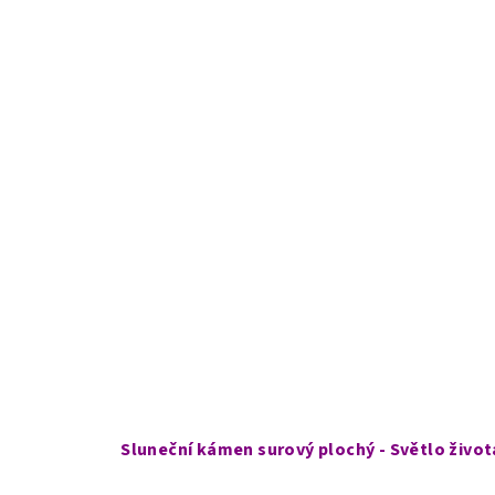
Sluneční kámen surový plochý - Světlo život