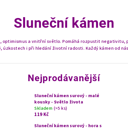
Sluneční kámen
t, optimismus a vnitřní světlo. Pomáhá rozpustit negativitu,
, úzkostech i při hledání životní radosti. Každý kámen od n
Nejprodávanější
Sluneční kámen surový - malé
kousky - Světlo života
Skladem
(>5 ks)
119 Kč
Sluneční kámen surový - hora s