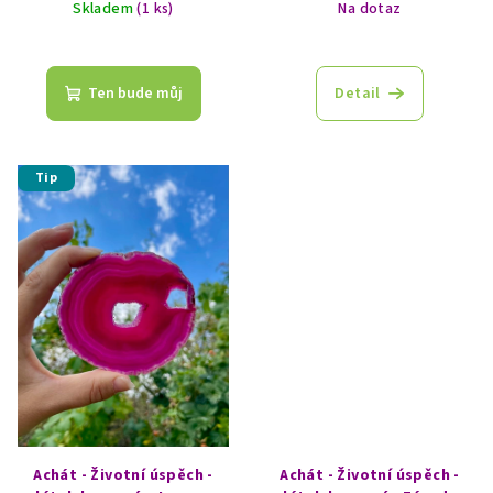
Skladem
(1 ks)
Na dotaz
Ten bude můj
Detail
Tip
Achát - Životní úspěch -
Achát - Životní úspěch -