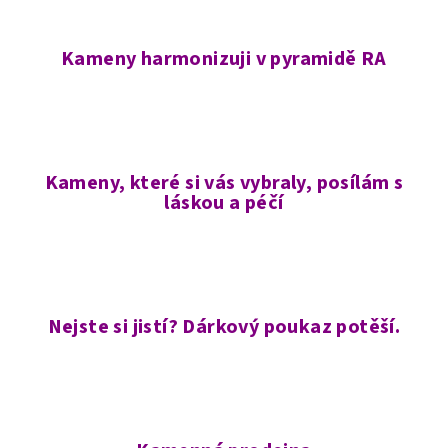
Kameny harmonizuji v pyramidě RA
Kameny, které si vás vybraly, posílám s
láskou a péčí
Nejste si jistí? Dárkový poukaz potěší.