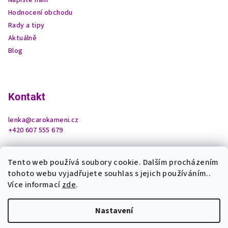
Napište nám
Hodnocení obchodu
Rady a tipy
Aktuálně
Blog
Kontakt
lenka
@
carokameni.cz
+420 607 555 679
Tento web používá soubory cookie. Dalším procházením
tohoto webu vyjadřujete souhlas s jejich používáním..
Více informací
zde
.
Nastavení
Copyright 2026
Čarokamení z podhradí
. Všechna práva