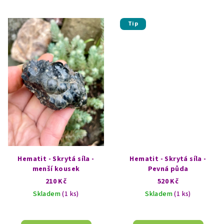
Tip
Hematit - Skrytá síla -
Hematit - Skrytá síla -
menší kousek
Pevná půda
210 Kč
520 Kč
Skladem
(1 ks)
Skladem
(1 ks)