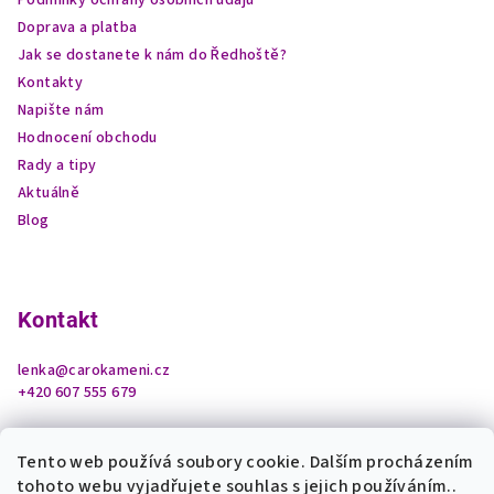
Podmínky ochrany osobních údajů
Doprava a platba
Jak se dostanete k nám do Ředhoště?
Kontakty
Napište nám
Hodnocení obchodu
Rady a tipy
Aktuálně
Blog
Kontakt
lenka
@
carokameni.cz
+420 607 555 679
Tento web používá soubory cookie. Dalším procházením
tohoto webu vyjadřujete souhlas s jejich používáním..