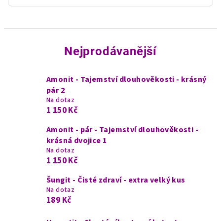
Nejprodávanější
Amonit - Tajemství dlouhověkosti - krásný
pár 2
Na dotaz
1 150 Kč
Amonit - pár - Tajemství dlouhověkosti -
krásná dvojice 1
Na dotaz
1 150 Kč
Šungit - Čisté zdraví - extra velký kus
Na dotaz
189 Kč