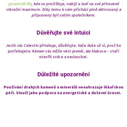
pyramidě RA
, kde se pročišťuje, nabíjí a ladí na své přirozené
vibrační maximum. Díky tomu k vám přichází plně aktivovaný a
připravený být vaším společníkem.
Důvěřujte své intuici
Jestli vás Celestin přitahuje, důvěřujte. Vaše duše už ví, proč ho
potřebujete. Kámen vás může vést jemně, ale hluboce – stačí
otevřít srdce a naslouchat.
Důležité upozornění
Používání drahých kamenů a minerálů nenahrazuje lékařskou
péči. Slouží jako podpora na energetické a duševní úrovni.