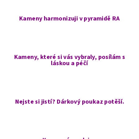
Kameny harmonizuji v pyramidě RA
Kameny, které si vás vybraly, posílám s
láskou a péčí
Nejste si jistí? Dárkový poukaz potěší.