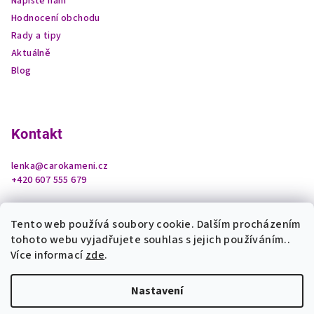
Napište nám
Hodnocení obchodu
Rady a tipy
Aktuálně
Blog
Kontakt
lenka
@
carokameni.cz
+420 607 555 679
Tento web používá soubory cookie. Dalším procházením
tohoto webu vyjadřujete souhlas s jejich používáním..
Více informací
zde
.
Nastavení
Copyright 2026
Čarokamení z podhradí
. Všechna práva