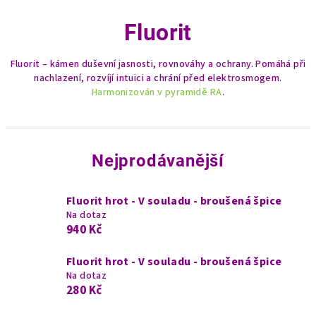
Fluorit
Fluorit – kámen duševní jasnosti, rovnováhy a ochrany. Pomáhá při
nachlazení, rozvíjí intuici a chrání před elektrosmogem.
Harmonizován v pyramidě RA
.
Nejprodávanější
Fluorit hrot - V souladu - broušená špice
Na dotaz
940 Kč
Fluorit hrot - V souladu - broušená špice
Na dotaz
280 Kč