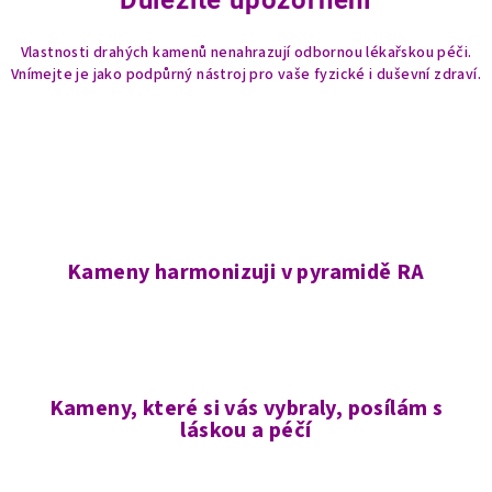
Důležité upozornění
Vlastnosti drahých kamenů nenahrazují odbornou lékařskou péči.
Vnímejte je jako podpůrný nástroj pro vaše fyzické i duševní zdraví.
Kameny harmonizuji v pyramidě RA
Kameny, které si vás vybraly, posílám s
láskou a péčí