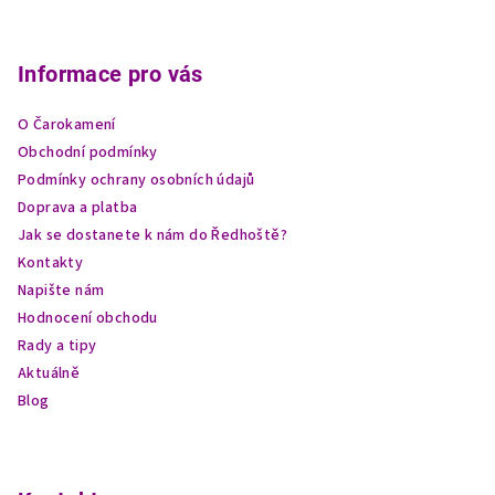
Z
á
p
Informace pro vás
a
O Čarokamení
t
Obchodní podmínky
í
Podmínky ochrany osobních údajů
Doprava a platba
Jak se dostanete k nám do Ředhoště?
Kontakty
Napište nám
Hodnocení obchodu
Rady a tipy
Aktuálně
Blog