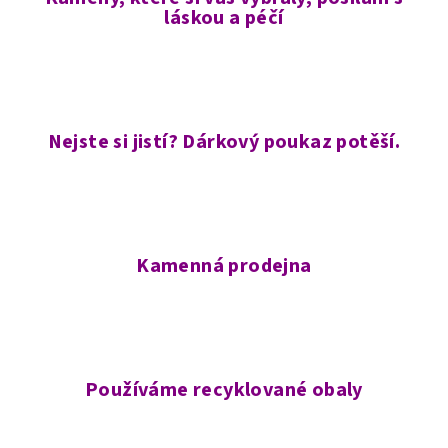
láskou a péčí
Nejste si jistí? Dárkový poukaz potěší.
Kamenná prodejna
Používáme recyklované obaly