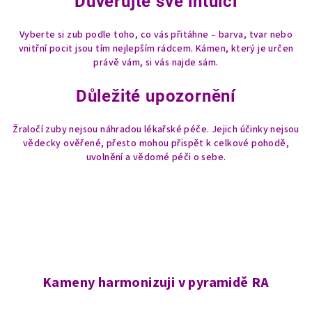
Důvěřujte své intuici
Vyberte si zub podle toho, co vás přitáhne – barva, tvar nebo
vnitřní pocit jsou tím nejlepším rádcem. Kámen, který je určen
právě vám, si vás najde sám.
Důležité upozornění
Žraločí zuby nejsou náhradou lékařské péče. Jejich účinky nejsou
vědecky ověřené, přesto mohou přispět k celkové pohodě,
uvolnění a vědomé péči o sebe.
Kameny harmonizuji v pyramidě RA