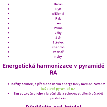
Beran
Býk
Blíženci
Rak
Lev
Panna
Váhy
Štír
Střelec
Kozoroh
Vodnář
Ryby
Energetická harmonizace v pyramidě
RA
Každý zoubek je před odesláním energeticky harmonizován v
kuželové pyramidě RA
Tím se zvyšuje jeho vibrační síla a schopnost cíleně působit
při doteku