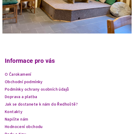
Z
á
p
Informace pro vás
a
O Čarokamení
t
Obchodní podmínky
í
Podmínky ochrany osobních údajů
Doprava a platba
Jak se dostanete k nám do Ředhoště?
Kontakty
Napište nám
Hodnocení obchodu