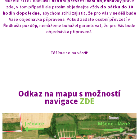
Můžete si též domluvit
osobní převzetí vaší objednávky
právě
zde, v tom případě ale prosím objednejte vždy
do pátku do 10
hodin
dopoledne
, abychom stihli zajistit, že pro Vás v neděli bude
Vaše objednávka připravená. Pokud zadáte osobní převzetí v
Ředhošti později, nemůžeme bohužel garantovat, že pro Vás bude
objednávka připravená.
Těšíme se na vás ❤.
Odkaz na mapu s možností
navigace
ZDE