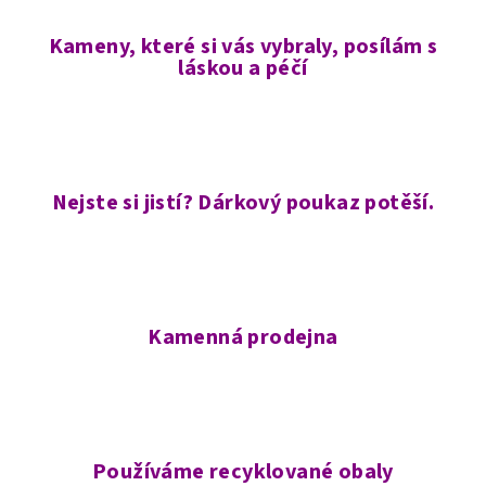
Kameny, které si vás vybraly, posílám s
láskou a péčí
Nejste si jistí? Dárkový poukaz potěší.
Kamenná prodejna
Používáme recyklované obaly