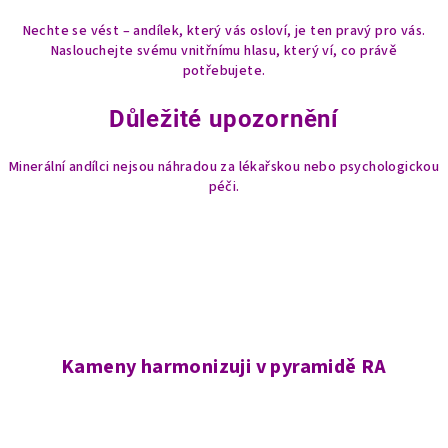
Nechte se vést – andílek, který vás osloví, je ten pravý pro vás.
Naslouchejte svému vnitřnímu hlasu, který ví, co právě
potřebujete.
Důležité upozornění
Minerální andílci nejsou náhradou za lékařskou nebo psychologickou
péči.
Kameny harmonizuji v pyramidě RA