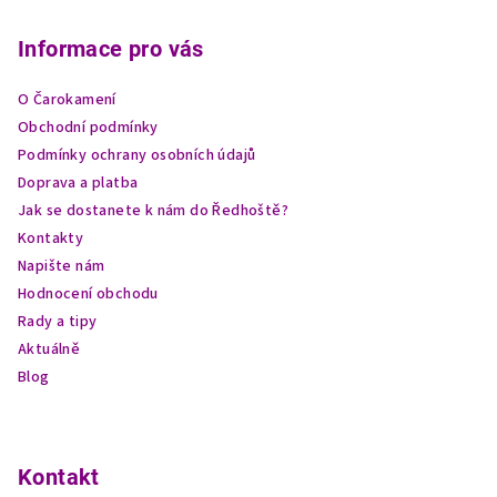
á
p
Informace pro vás
a
O Čarokamení
t
Obchodní podmínky
í
Podmínky ochrany osobních údajů
Doprava a platba
Jak se dostanete k nám do Ředhoště?
Kontakty
Napište nám
Hodnocení obchodu
Rady a tipy
Aktuálně
Blog
Kontakt