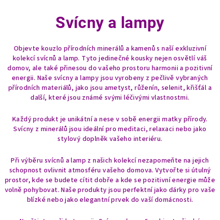
Svícny a lampy
Objevte kouzlo přírodních minerálů a kamenů s naší exkluzivní
kolekcí svícnů a lamp. Tyto jedinečné kousky nejen osvětlí váš
domov, ale také přinesou do vašeho prostoru harmonii a pozitivní
energii. Naše svícny a lampy jsou vyrobeny z pečlivě vybraných
přírodních materiálů, jako jsou ametyst, růženín, selenit, křišťál a
další, které jsou známé svými léčivými vlastnostmi.
Každý produkt je unikátní a nese v sobě energii matky přírody.
Svícny z minerálů jsou ideální pro meditaci, relaxaci nebo jako
stylový doplněk vašeho interiéru.
Při výběru svícnů a lamp z našich kolekcí nezapomeňte na jejich
schopnost ovlivnit atmosféru vašeho domova. Vytvořte si útulný
prostor, kde se budete cítit dobře a kde se pozitivní energie může
volně pohybovat. Naše produkty jsou perfektní jako dárky pro vaše
blízké nebo jako elegantní prvek do vaší domácnosti.