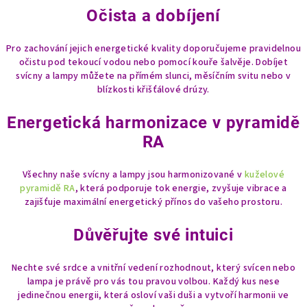
Očista a dobíjení
Pro zachování jejich energetické kvality doporučujeme pravidelnou
očistu pod tekoucí vodou nebo pomocí kouře šalvěje. Dobíjet
svícny a lampy můžete na přímém slunci, měsíčním svitu nebo v
blízkosti křišťálové drúzy.
Energetická harmonizace v pyramidě
RA
Všechny naše svícny a lampy jsou harmonizované v
kuželové
pyramidě RA
, která podporuje tok energie, zvyšuje vibrace a
zajišťuje maximální energetický přínos do vašeho prostoru.
Důvěřujte své intuici
Nechte své srdce a vnitřní vedení rozhodnout, který svícen nebo
lampa je právě pro vás tou pravou volbou. Každý kus nese
jedinečnou energii, která osloví vaši duši a vytvoří harmonii ve