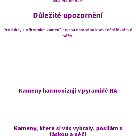
vašem domově.
Důležité upozornění
Produkty z přírodních kamenů nejsou náhradou konvenční lékařské
péče.
Kameny harmonizuji v pyramidě RA
Kameny, které si vás vybraly, posílám s
láskou a péčí