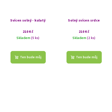
Svícen solný - kulatý
Solný svícen srdce
210 Kč
210 Kč
Skladem
(5 ks)
Skladem
(2 ks)
Ten bude můj
Ten bude můj