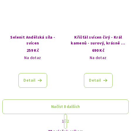
Selenit Andělská síla -
Křišťál svícen čirý - Král
svícen
kamenů - surový, krásně se
prosvítí
259 Kč
690 Kč
Na dotaz
Na dotaz
Průměrné
Průměrné
hodnocení
hodnocení
produktu
produktu
Detail
Detail
je
je
5,0
5,0
z
z
5
5
Načíst 8 dalších
hvězdiček.
hvězdiček.
S
1
2
t
O
r