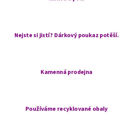
Nejste si jistí? Dárkový poukaz potěší.
Kamenná prodejna
Používáme recyklované obaly
Z