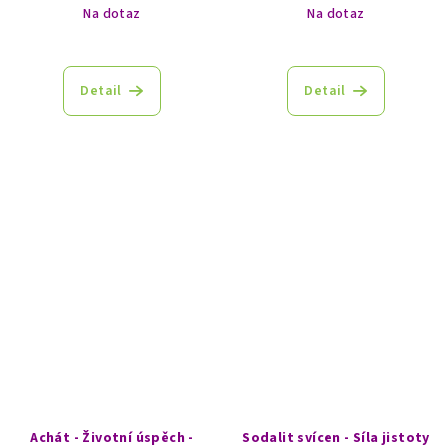
Na dotaz
Na dotaz
Detail
Detail
Achát - Životní úspěch -
Sodalit svícen - Síla jistoty