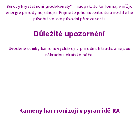
Surový krystal není „nedokonalý“ – naopak. Je to forma, v níž je
energie přírody nejsilnější. Přijměte jeho autenticitu a nechte ho
působit ve své původní přirozenosti.
Důležité upozornění
Uvedené účinky kamenů vycházejí z přírodních tradic a nejsou
náhradou lékařské péče.
Kameny harmonizuji v pyramidě RA