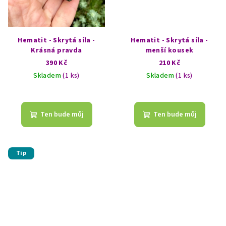
Hematit - Skrytá síla -
Hematit - Skrytá síla -
Krásná pravda
menší kousek
390 Kč
210 Kč
Skladem
(1 ks)
Skladem
(1 ks)
Ten bude můj
Ten bude můj
Tip