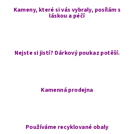
Kameny, které si vás vybraly, posílám s
láskou a péčí
Nejste si jistí? Dárkový poukaz potěší.
Kamenná prodejna
Používáme recyklované obaly