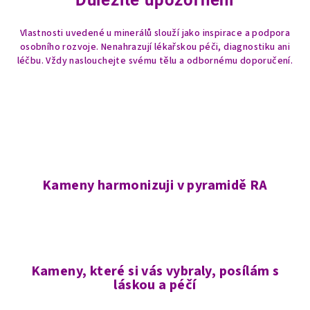
Důležité upozornění
Vlastnosti uvedené u minerálů slouží jako inspirace a podpora
osobního rozvoje. Nenahrazují lékařskou péči, diagnostiku ani
léčbu. Vždy naslouchejte svému tělu a odbornému doporučení.
Kameny harmonizuji v pyramidě RA
Kameny, které si vás vybraly, posílám s
láskou a péčí