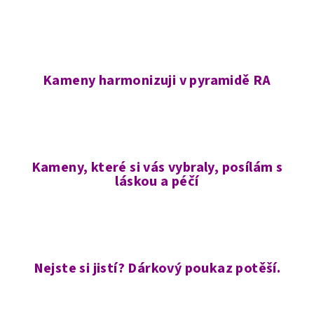
Kameny harmonizuji v pyramidě RA
Kameny, které si vás vybraly, posílám s
láskou a péčí
Nejste si jistí? Dárkový poukaz potěší.