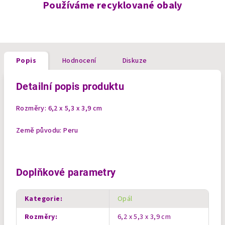
Používáme recyklované obaly
Popis
Hodnocení
Diskuze
Detailní popis produktu
Rozměry: 6,2 x 5,3 x 3,9 cm
Země původu: Peru
Doplňkové parametry
Kategorie
:
Opál
Rozměry
:
6,2 x 5,3 x 3,9 cm