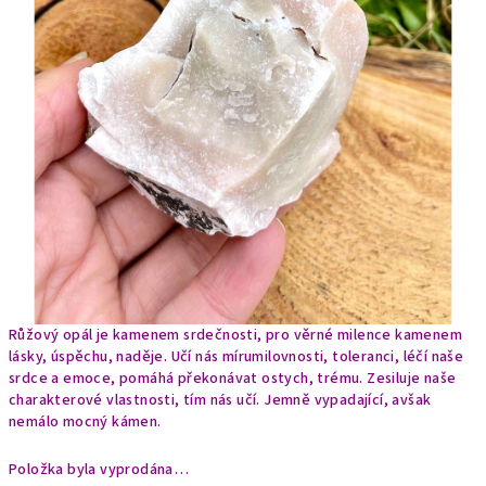
Růžový opál je kamenem srdečnosti, pro věrné milence kamenem
lásky, úspěchu, naděje. Učí nás mírumilovnosti, toleranci, léčí naše
srdce a emoce, pomáhá překonávat ostych, trému. Zesiluje naše
charakterové vlastnosti, tím nás učí. Jemně vypadající, avšak
nemálo mocný kámen.
Položka byla vyprodána…