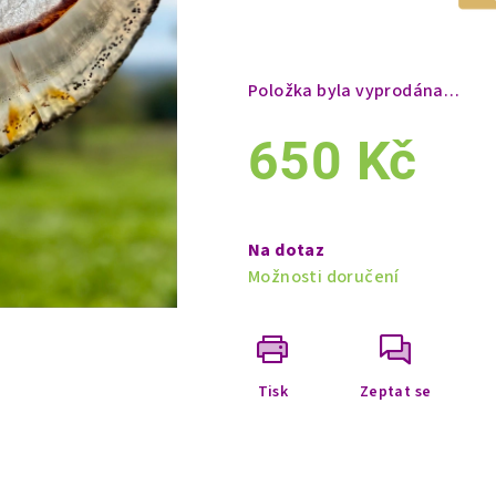
Položka byla vyprodána…
650 Kč
Měrná
cena:
Na dotaz
Možnosti doručení
Tisk
Zeptat se