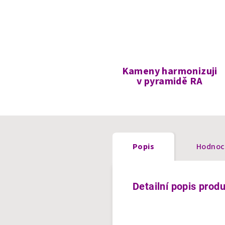
Kameny harmonizuji
v pyramidě RA
Popis
Hodnoc
Detailní popis prod