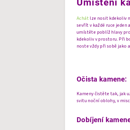
Umístění k
Achát
lze nosit kdekoliv 
sevřít v každé ruce jeden 
umístěte poblíž hlavy pr
kdekoliv v prostoru. Při 
noste vždy při sobě jako 
Očista kamene:
Kameny čistěte tak, jak 
svitu noční oblohy, v mis
Dobíjení kamene