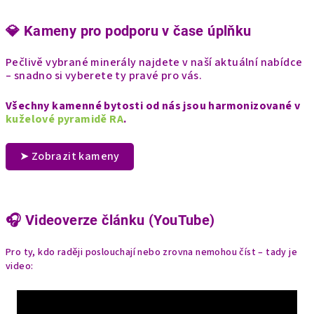
💎 Kameny pro podporu v čase úplňku
Pečlivě vybrané minerály najdete v naší aktuální nabídce
– snadno si vyberete ty pravé pro vás.
Všechny kamenné bytosti od nás jsou harmonizované v
kuželové pyramidě RA
.
➤ Zobrazit kameny
🎧 Videoverze článku (YouTube)
Pro ty, kdo raději poslouchají nebo zrovna nemohou číst – tady je
video: