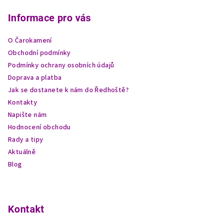
á
p
Informace pro vás
a
O Čarokamení
t
Obchodní podmínky
í
Podmínky ochrany osobních údajů
Doprava a platba
Jak se dostanete k nám do Ředhoště?
Kontakty
Napište nám
Hodnocení obchodu
Rady a tipy
Aktuálně
Blog
Kontakt