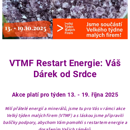
VTMF Restart Energie: Váš
Dárek od Srdce
Akce platí pro týden 13. - 19. října 2025
Milí přátelé energií a minerálů, jsme tu pro Vás v rámci akce
Velký týden malých firem (VTMF) a s láskou jsme připravili
balíčky podpory, abychom Vám pomohli s restartem energie a
dosažením Vašich záměrů.