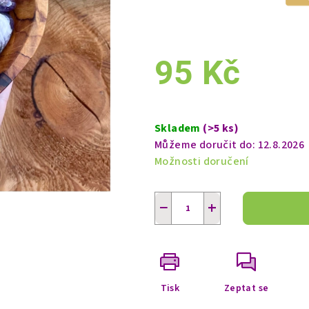
95 Kč
Měrná
cena:
Skladem
(>5 ks)
Můžeme doručit do:
12.8.2026
Možnosti doručení
−
+
Tisk
Zeptat se