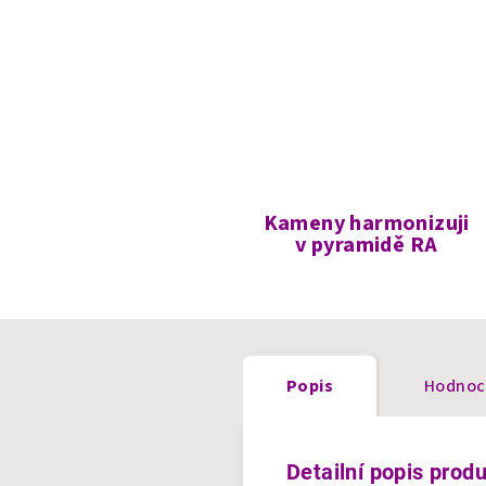
Kameny harmonizuji
v pyramidě RA
Popis
Hodnoc
Detailní popis prod