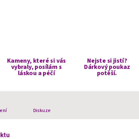
Kameny, které si vás
Nejste si jistí?
vybraly, posílám s
Dárkový poukaz
láskou a péčí
potěší.
ení
Diskuze
uktu