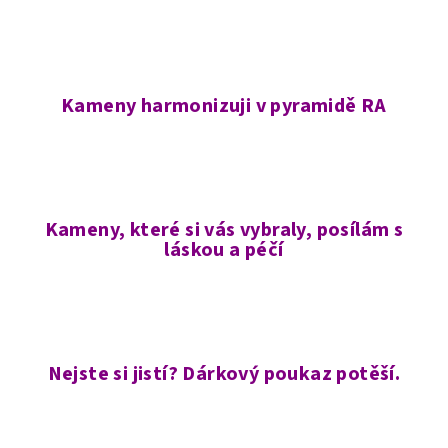
Kameny harmonizuji v pyramidě RA
Kameny, které si vás vybraly, posílám s
láskou a péčí
Nejste si jistí? Dárkový poukaz potěší.