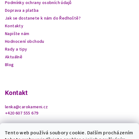
Podmínky ochrany osobních údajů
Doprava a platba
Jak se dostanete k nám do Ředhoště?
Kontakty
Napište nám
Hodnocení obchodu
Rady a tipy
Aktuálně
Blog
Kontakt
lenka
@
carokameni.cz
+420 607 555 679
Tento web používá soubory cookie. Dalším procházením