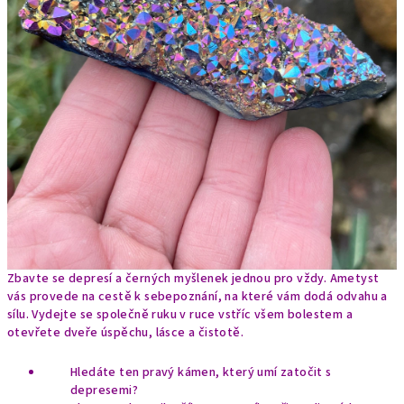
Zbavte se depresí a černých myšlenek jednou pro vždy. Ametyst
vás provede na cestě k sebepoznání, na které vám dodá odvahu a
sílu. Vydejte se společně ruku v ruce vstříc všem bolestem a
otevřete dveře úspěchu, lásce a čistotě.
Hledáte ten pravý kámen, který umí zatočit s
depresemi?