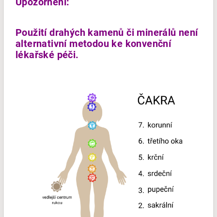
Upozornění:
Použití drahých kamenů či minerálů není
alternativní metodou ke konvenční
lékařské péči.