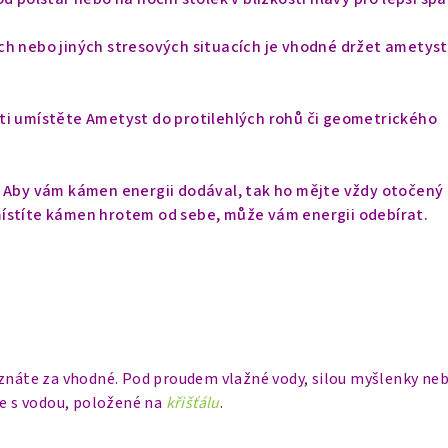
ch nebo jiných stresových situacích je vhodné držet ametyst
ti umístěte Ametyst do protilehlých rohů či geometrického
. Aby vám kámen energii dodával, tak ho mějte vždy otočený
místíte kámen
hrotem od sebe, může vám energii odebírat.
uznáte za vhodné. Pod proudem vlažné vody, silou myšlenky neb
ce s vodou, položené na
křišťálu
.