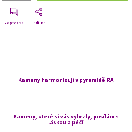
Zeptat se
Sdílet
Kameny harmonizuji v pyramidě RA
Kameny, které si vás vybraly, posílám s
láskou a péčí