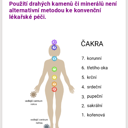
Použití drahých kamenů či minerálů není
alternativní metodou ke konvenční
lékařské péči.