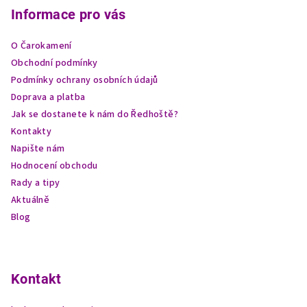
p
Informace pro vás
a
O Čarokamení
t
Obchodní podmínky
í
Podmínky ochrany osobních údajů
Doprava a platba
Jak se dostanete k nám do Ředhoště?
Kontakty
Napište nám
Hodnocení obchodu
Rady a tipy
Aktuálně
Blog
Kontakt