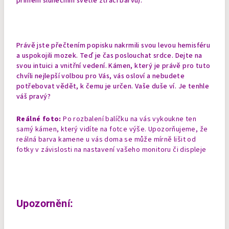
přímém slunečním světle ztrácí barvu).
Právě jste přečtením popisku nakrmili svou levou hemisféru
a uspokojili mozek. Teď je čas poslouchat srdce. Dejte na
svou intuici a vnitřní vedení. Kámen, který je právě pro tuto
chvíli nejlepší volbou pro Vás, vás osloví a nebudete
potřebovat vědět, k čemu je určen. Vaše duše ví. Je tenhle
váš pravý?
Reálné foto:
Po rozbalení balíčku na vás vykoukne ten
samý kámen, který vidíte na fotce výše. Upozorňujeme, že
reálná barva kamene u vás doma se může mírně lišit od
fotky v závislosti na nastavení vašeho monitoru či displeje
Upozornění: