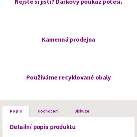
Nejste si jistí? Dárkový poukaz potěší.
Kamenná prodejna
Používáme recyklované obaly
Popis
Hodnocení
Diskuze
Detailní popis produktu