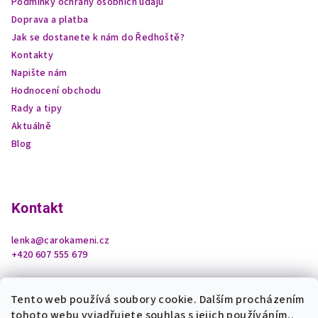
Podmínky ochrany osobních údajů
Doprava a platba
Jak se dostanete k nám do Ředhoště?
Kontakty
Napište nám
Hodnocení obchodu
Rady a tipy
Aktuálně
Blog
Kontakt
lenka
@
carokameni.cz
+420 607 555 679
Tento web používá soubory cookie. Dalším procházením
tohoto webu vyjadřujete souhlas s jejich používáním..