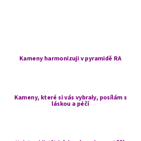
Kameny harmonizuji v pyramidě RA
Kameny, které si vás vybraly, posílám s
láskou a péčí