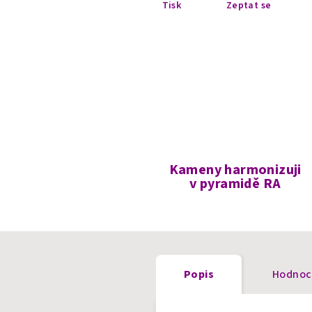
Tisk
Zeptat se
Kameny harmonizuji
v pyramidě RA
Popis
Hodnoc