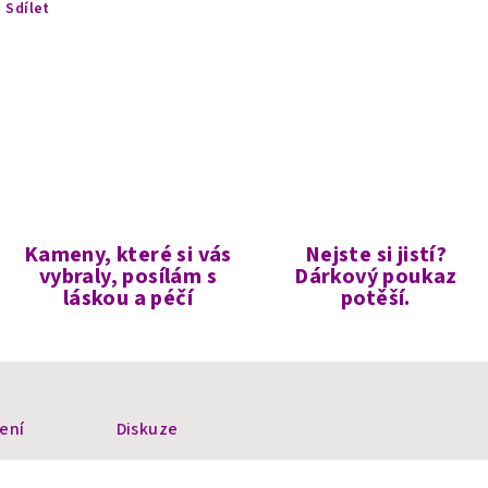
Sdílet
Kameny, které si vás
Nejste si jistí?
vybraly, posílám s
Dárkový poukaz
láskou a péčí
potěší.
ení
Diskuze