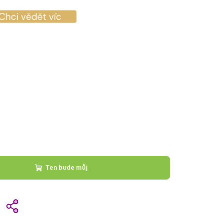
Ten bude můj