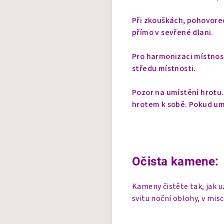
Při zkouškách, pohovore
přímo v sevřené dlani.
Pro harmonizaci místnos
středu místnosti.
Pozor na umístění hrotu
hrotem k sobě. Pokud u
Očista kamene:
Kameny čistěte tak, jak 
svitu noční oblohy, v mis