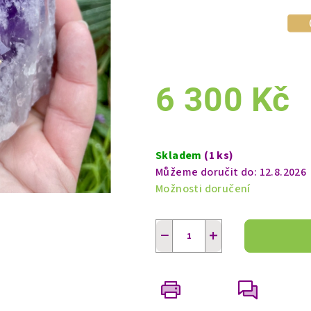
6 300 Kč
Měrná
cena:
Skladem
(1 ks)
Můžeme doručit do:
12.8.2026
Možnosti doručení
−
+