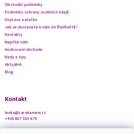
t
Obchodní podmínky
í
Podmínky ochrany osobních údajů
Doprava a platba
Jak se dostanete k nám do Ředhoště?
Kontakty
Napište nám
Hodnocení obchodu
Rady a tipy
Aktuálně
Blog
Kontakt
lenka
@
carokameni.cz
+420 607 555 679