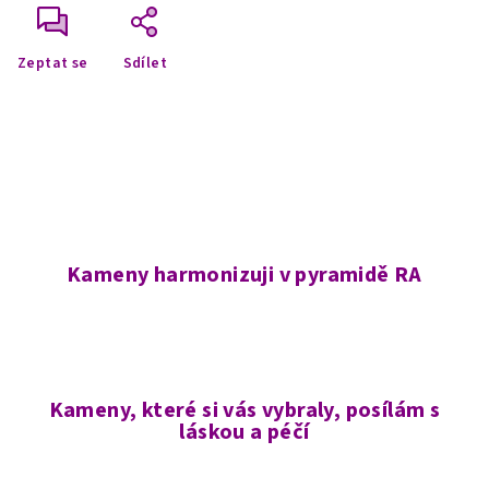
Zeptat se
Sdílet
Kameny harmonizuji v pyramidě RA
Kameny, které si vás vybraly, posílám s
láskou a péčí