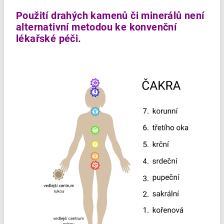
Použití drahých kamenů či minerálů není
alternativní metodou ke konvenční
lékařské péči.