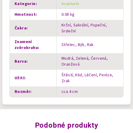
Kategorie
:
Avanturín
Hmotnost
:
0.08 kg
Krční, Sakrální, Pupeční,
Čakra
:
Srdeční
Znamení
Střelec, Býk, Rak
zvěrokruhu
:
Modrá, Zelená, Červená,
Barva
:
Oranžová
Štěstí, Klid, Léčení, Peníze,
Užití
:
Zrak
Rozměr
:
cca 4 cm
Podobné produkty