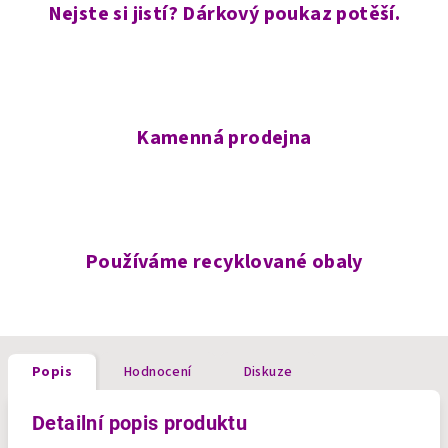
Nejste si jistí? Dárkový poukaz potěší.
Kamenná prodejna
Používáme recyklované obaly
Popis
Hodnocení
Diskuze
Detailní popis produktu