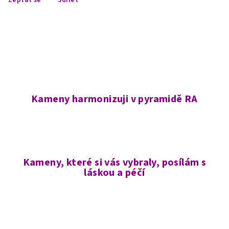
Kameny harmonizuji v pyramidě RA
Kameny, které si vás vybraly, posílám s
láskou a péčí