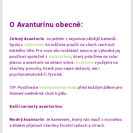
O Avanturínu obecně:
Zelený Avanturín
: Je jedním z nejuniverzálnější kamenů.
Spolu s
růženínem
ho můžete použít na všech centrech
lidského těla. Pro svou sílu rozkládat emoce je výhodné jej
používat společně s
malachitem
, který položíme na solar
plexus a avanturín na oblast srdce.
Avanturín
využijete na
všechny poruchy, které jsou nejen duševní, ale i
psychosomatické či fyzické.
TIP: Používejte
avanturínovou vodu
před každým jídlem pro
tlumení nadměrné chuti k jídlu.
Další varianty avanturínu:
Modrý Avanturín
: Je kamenem, který nás naučí s rozvahou
a klidem přijmout všechny životní radosti a strasti.