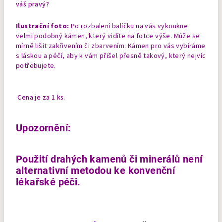
váš pravý?
Ilustrační foto:
Po rozbalení balíčku na vás vykoukne
velmi podobný kámen, který vidíte na fotce výše. Může se
mírně lišit zakřivením či zbarvením. Kámen pro vás vybíráme
s láskou a péčí, aby k vám přišel přesně takový, který nejvíc
potřebujete.
Cena je za 1 ks.
Upozornění:
Použití drahých kamenů či minerálů není
alternativní metodou ke konvenční
lékařské péči.