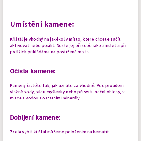
Umístění kamene:
Křišťál je vhodný na jakékoliv místo, které chcete začít
aktivovat nebo posílit. Noste jej při sobě jako amulet a při
potížích přikládáme na postižená místa.
Očista kamene:
Kameny čistěte tak, jak uznáte za vhodné. Pod proudem
vlažné vody, silou myšlenky nebo při svitu noční oblohy, v
misce s vodou s ostatními minerály.
Dobíjení kamene:
Zcela vybít křišťál můžeme položením na hematit.