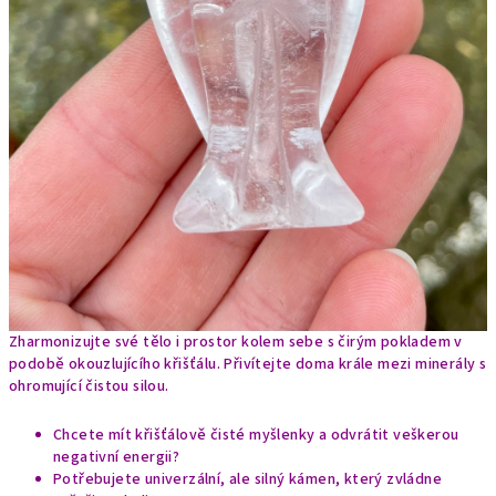
Zharmonizujte své tělo i prostor kolem sebe s čirým pokladem v
podobě okouzlujícího křišťálu. Přivítejte doma krále mezi minerály s
ohromující čistou silou.
Chcete mít křišťálově čisté myšlenky a odvrátit veškerou
negativní energii?
Potřebujete univerzální, ale silný kámen, který zvládne