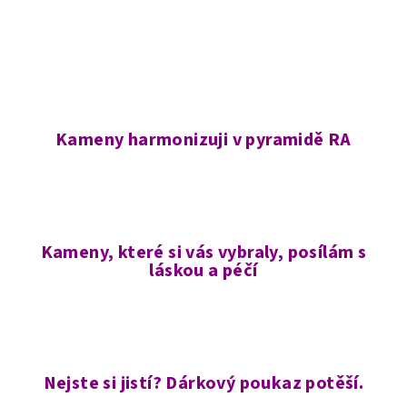
Kameny harmonizuji v pyramidě RA
Kameny, které si vás vybraly, posílám s
láskou a péčí
Nejste si jistí? Dárkový poukaz potěší.