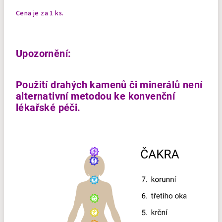
Cena je za 1 ks.
Upozornění:
Použití drahých kamenů či minerálů není
alternativní metodou ke konvenční
lékařské péči.