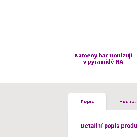
Kameny harmonizuji
v pyramidě RA
Popis
Hodnoc
Detailní popis prod