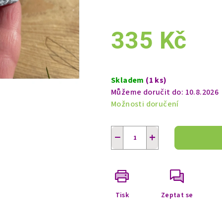
335 Kč
Měrná
cena:
Skladem
(1 ks)
Můžeme doručit do:
10.8.2026
Možnosti doručení
−
+
Tisk
Zeptat se