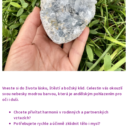
Vneste si do života lásku, štěstí a božský klid. Celestin vás okouzlí
svou nebesky modrou barvou, která je andělským pohlazením pro
oči i duši.
Chcete přivítat harmonii v rodinných a partnerských
vztazích?
Potřebujete rychle a účinně zklidnit tělo i mysl?