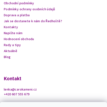
t
Obchodní podmínky
í
Podmínky ochrany osobních údajů
Doprava a platba
Jak se dostanete k nám do Ředhoště?
Kontakty
Napište nám
Hodnocení obchodu
Rady a tipy
Aktuálně
Blog
Kontakt
lenka
@
carokameni.cz
+420 607 555 679