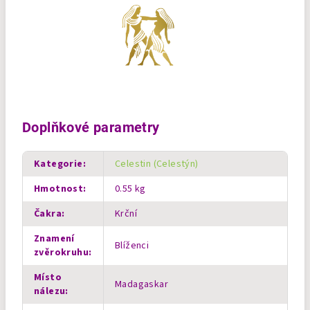
Doplňkové parametry
Kategorie
:
Celestin (Celestýn)
Hmotnost
:
0.55 kg
Čakra
:
Krční
Znamení
Blíženci
zvěrokruhu
:
Místo
Madagaskar
nálezu
: