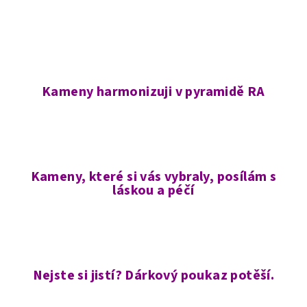
Kameny harmonizuji v pyramidě RA
Kameny, které si vás vybraly, posílám s
láskou a péčí
Nejste si jistí? Dárkový poukaz potěší.