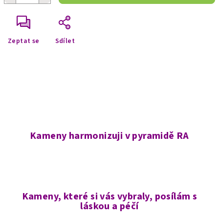
Zeptat se
Sdílet
Kameny harmonizuji v pyramidě RA
Kameny, které si vás vybraly, posílám s
láskou a péčí