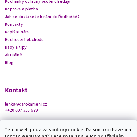
Podmínky ochrany osobních údajů
Doprava a platba
Jak se dostanete k nám do Ředhoště?
Kontakty
Napište nám
Hodnocení obchodu
Rady a tipy
Aktuálně
Blog
Kontakt
lenka
@
carokameni.cz
+420 607 555 679
Tento web používá soubory cookie. Dalším procházením
tohoto webu vyjadřujete souhlas s jejich používáním..