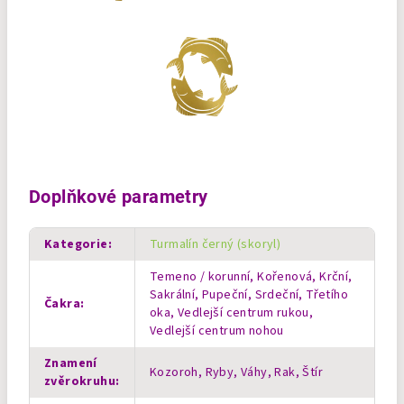
Doplňkové parametry
Kategorie
:
Turmalín černý (skoryl)
Temeno / korunní, Kořenová, Krční,
Sakrální, Pupeční, Srdeční, Třetího
Čakra
:
oka, Vedlejší centrum rukou,
Vedlejší centrum nohou
Znamení
Kozoroh, Ryby, Váhy, Rak, Štír
zvěrokruhu
: