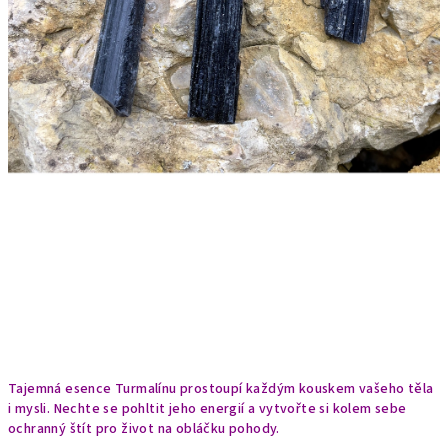
Tajemná esence Turmalínu prostoupí každým kouskem vašeho těla
i mysli. Nechte se pohltit jeho energií a vytvořte si kolem sebe
ochranný štít pro život na obláčku pohody.