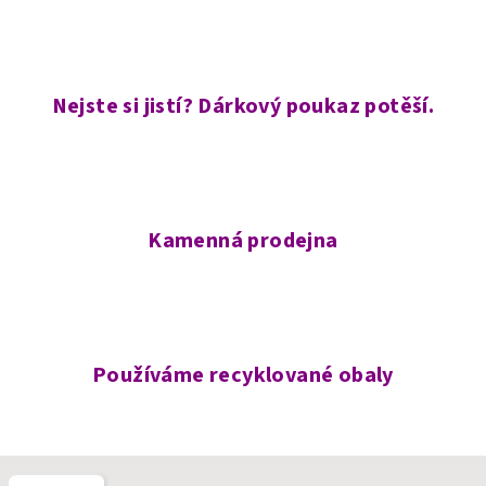
Nejste si jistí? Dárkový poukaz potěší.
Kamenná prodejna
Používáme recyklované obaly