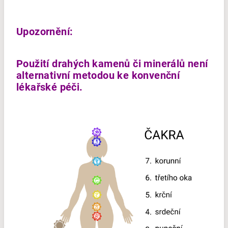
Upozornění:
Použití drahých kamenů či minerálů není
alternativní metodou ke konvenční
lékařské péči.