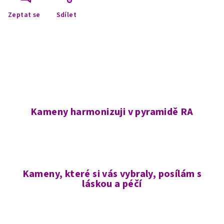
Zeptat se
Sdílet
Kameny harmonizuji v pyramidě RA
Kameny, které si vás vybraly, posílám s
láskou a péčí