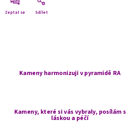
Zeptat se
Sdílet
Kameny harmonizuji v pyramidě RA
Kameny, které si vás vybraly, posílám s
láskou a péčí