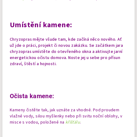
Umístění kamene:
Chryzopras mějte všude tam, kde začíná něco nového. Ať
už jde o práci, projekt či novou zakázku. Se začátkem jara
chryzopras umístěte do otevřeného okna a aktivujte jarní
energetickou očistu domova. Noste jej u sebe pro přísun
zdraví, štěstí a hojnosti.
Očista kamene:
Kameny čistěte tak, jak uznáte za vhodné. Pod proudem
vlažné vody, silou myšlenky nebo při svitu noční oblohy, v
misce s vodou, položené na
křišťálu
.