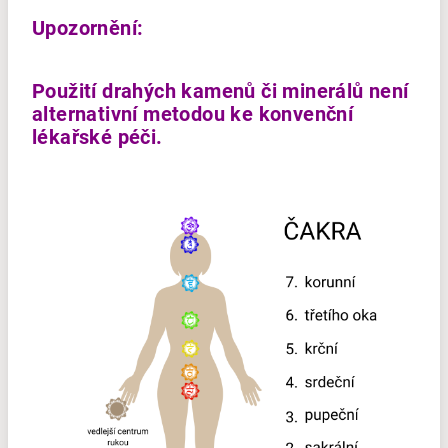
Upozornění:
Použití drahých kamenů či minerálů není
alternativní metodou ke konvenční
lékařské péči.