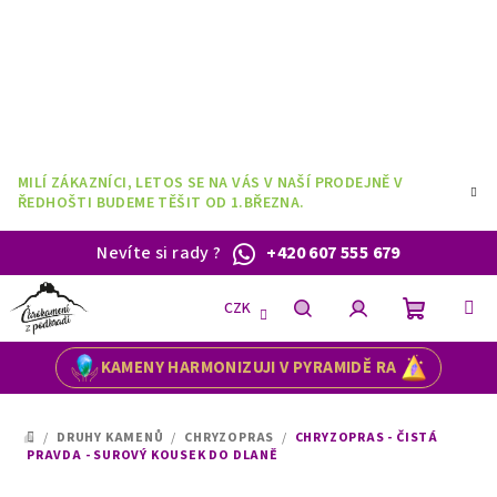
Přejít
na
obsah
MILÍ ZÁKAZNÍCI, LETOS SE NA VÁS V NAŠÍ PRODEJNĚ V
ŘEDHOŠTI BUDEME TĚŠIT OD 1.BŘEZNA.
Nevíte si rady
?
+420 607 555 679
CZK
Nákupní
Hledat
Přihlášení
KAMENY HARMONIZUJI V PYRAMIDĚ RA
košík
/
DRUHY KAMENŮ
/
CHRYZOPRAS
/
CHRYZOPRAS - ČISTÁ
DOMŮ
PRAVDA - SUROVÝ KOUSEK DO DLANĚ