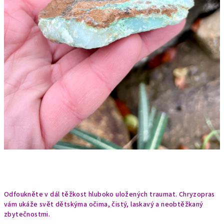
Odfoukněte v dál těžkost hluboko uložených traumat. Chryzopras
vám ukáže svět dětskýma očima, čistý, laskavý a neobtěžkaný
zbytečnostmi.