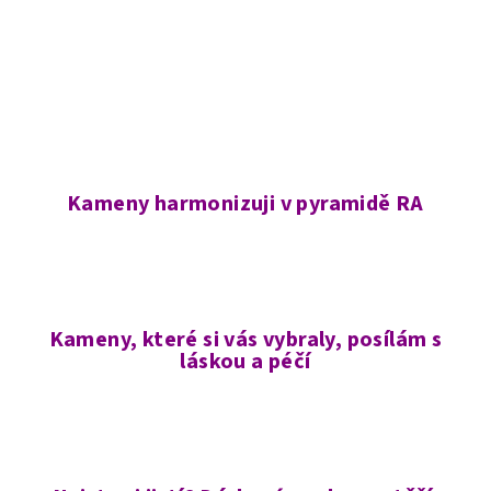
Kameny harmonizuji v pyramidě RA
Kameny, které si vás vybraly, posílám s
láskou a péčí