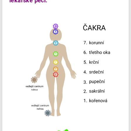
lékařské péči.