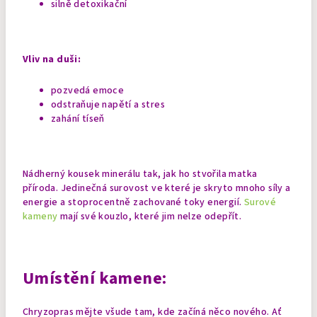
silně detoxikační
Vliv na duši:
pozvedá emoce
odstraňuje napětí a stres
zahání tíseň
Nádherný kousek minerálu tak, jak ho stvořila matka
příroda. Jedinečná surovost ve které je skryto mnoho síly a
energie a stoprocentně zachované toky energií.
Surové
kameny
mají své kouzlo, které jim nelze odepřít.
Umístění kamene:
Chryzopras mějte všude tam, kde začíná něco nového. Ať