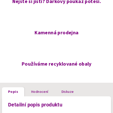
Nejste si jistí? Dárkový poukaz potěší.
Kamenná prodejna
Používáme recyklované obaly
Popis
Hodnocení
Diskuze
Detailní popis produktu