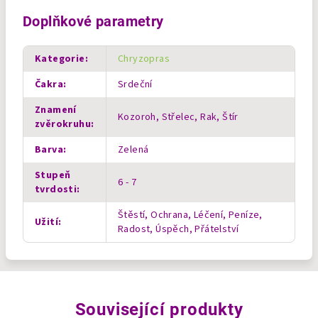
Doplňkové parametry
Kategorie
:
Chryzopras
Čakra
:
Srdeční
Znamení
Kozoroh, Střelec, Rak, Štír
zvěrokruhu
:
Barva
:
Zelená
Stupeň
6 - 7
tvrdosti
:
Štěstí, Ochrana, Léčení, Peníze,
Užití
:
Radost, Úspěch, Přátelství
Související produkty