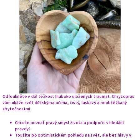
Odfoukněte v dál těžkost hluboko uložených traumat. Chryzopras
vám ukáže svět dětskýma očima, čistý, laskavý a neobtěžkaný
zbytečnostmi.
Chcete poznat pravý smysl života a podpořit v hledání
pravdy?
Toužíte po optimistickém pohledu na svět, ale bez hlavy v