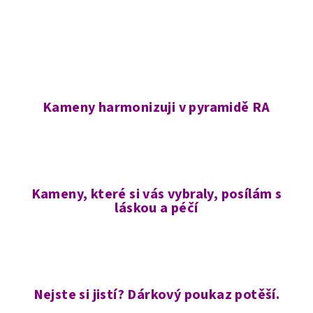
Kameny harmonizuji v pyramidě RA
Kameny, které si vás vybraly, posílám s
láskou a péčí
Nejste si jistí? Dárkový poukaz potěší.