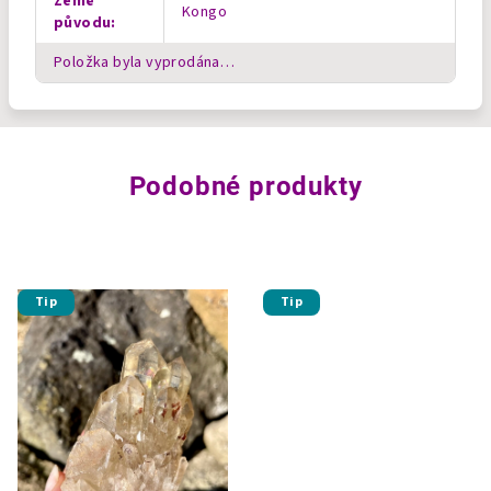
Země
Kongo
původu
:
Položka byla vyprodána…
Podobné produkty
Tip
Tip