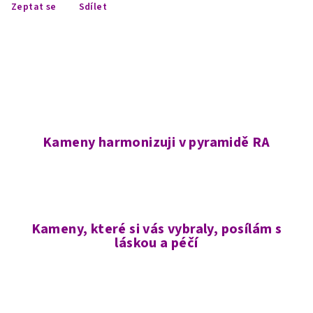
Zeptat se
Sdílet
Kameny harmonizuji v pyramidě RA
Kameny, které si vás vybraly, posílám s
láskou a péčí