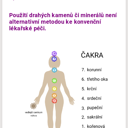
Použití drahých kamenů či minerálů není
alternativní metodou ke konvenční
lékařské péči.