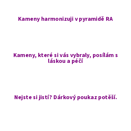
Kameny harmonizuji v pyramidě RA
Kameny, které si vás vybraly, posílám s
láskou a péčí
Nejste si jistí? Dárkový poukaz potěší.