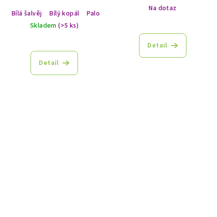
Na dotaz
Bílá šalvěj
Bílý kopál
Palo Santo
Myrha
Skladem
(>5 ks)
Detail
Detail