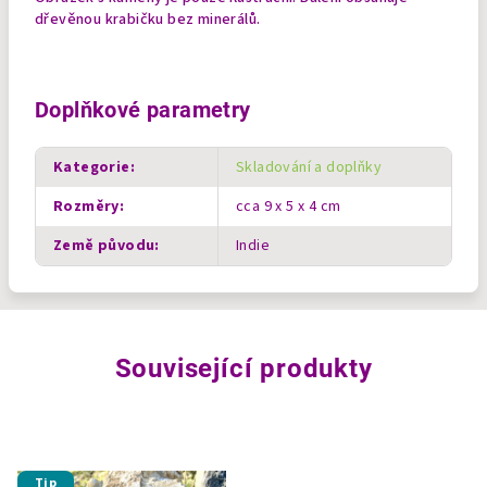
dřevěnou krabičku bez minerálů.
Doplňkové parametry
Kategorie
:
Skladování a doplňky
Rozměry
:
cca 9 x 5 x 4 cm
Země původu
:
Indie
Související produkty
Tip