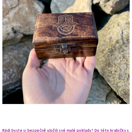
Rádi byste si bezpečně uložili své malé poklady? Do této krabičky s