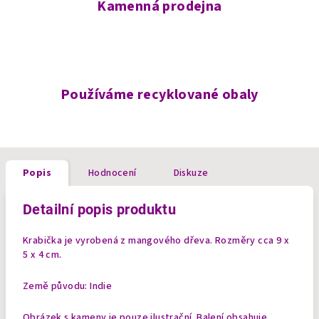
Kamenná prodejna
Používáme recyklované obaly
Popis
Hodnocení
Diskuze
Detailní popis produktu
Krabička je vyrobená z mangového dřeva. Rozměry cca 9 x
5 x 4 cm.
Země původu: Indie
Obrázek s kameny je pouze ilustrační. Balení obsahuje