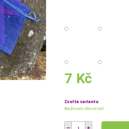
7 Kč
Měrná
cena:
Zvolte variantu
Možnosti doručení
−
+