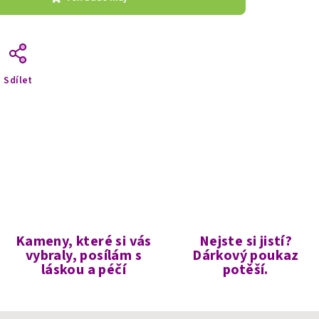
Sdílet
Kameny, které si vás
Nejste si jistí?
vybraly, posílám s
Dárkový poukaz
láskou a péčí
potěší.