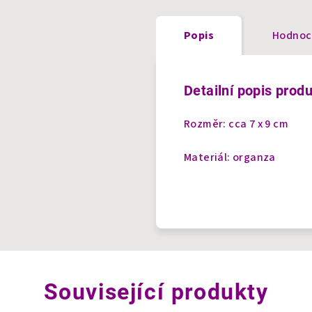
Popis
Hodnoc
Detailní popis prod
Rozměr: cca 7 x 9 cm
Materiál: organza
Související produkty