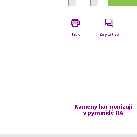
Tisk
Zeptat se
Kameny harmonizuji
v pyramidě RA