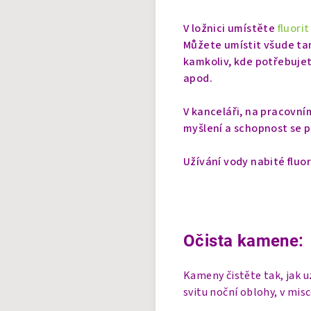
V ložnici umístěte
fluori
Můžete umístit všude ta
kamkoliv, kde potřebujet
apod.
V kanceláři, na pracovní
myšlení a schopnost se p
Užívání vody nabité fluor
Očista kamene:
Kameny čistěte tak, jak 
svitu noční oblohy, v mis