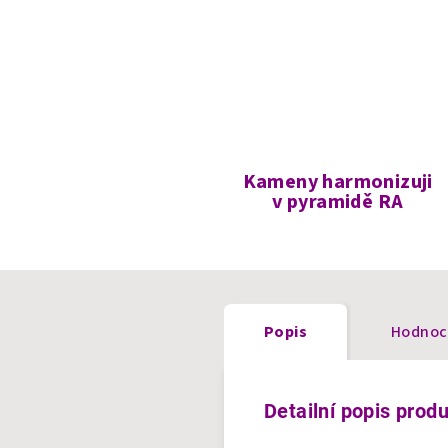
Kameny harmonizuji
v pyramidě RA
Popis
Hodnoc
Detailní popis prod