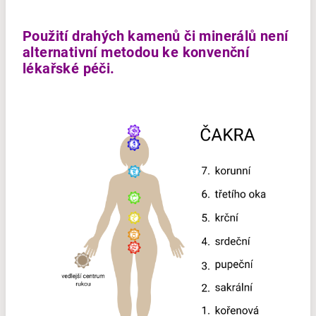
Použití drahých kamenů či minerálů není
alternativní metodou ke konvenční
lékařské péči.