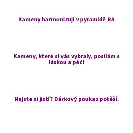
Kameny harmonizuji v pyramidě RA
Kameny, které si vás vybraly, posílám s
láskou a péčí
Nejste si jistí? Dárkový poukaz potěší.