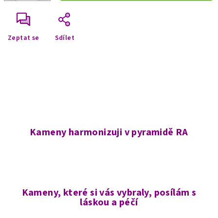
Zeptat se
Sdílet
Kameny harmonizuji v pyramidě RA
Kameny, které si vás vybraly, posílám s
láskou a péčí