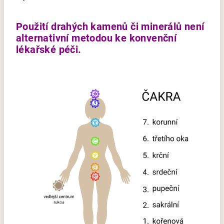
Použití drahých kamenů či minerálů není
alternativní metodou ke konvenční
lékařské péči.