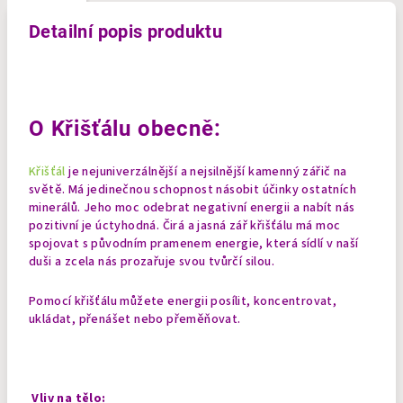
Detailní popis produktu
O Křišťálu obecně:
Křišťál
je nejuniverzálnější a nejsilnější kamenný zářič na
světě. Má jedinečnou schopnost násobit účinky ostatních
minerálů. Jeho moc odebrat negativní energii a nabít nás
pozitivní je úctyhodná. Čirá a jasná zář křišťálu má moc
spojovat s původním pramenem energie, která sídlí v naší
duši a zcela nás prozařuje svou tvůrčí silou.
Pomocí křišťálu můžete energii posílit, koncentrovat,
ukládat, přenášet nebo přeměňovat.
Vliv na tělo: