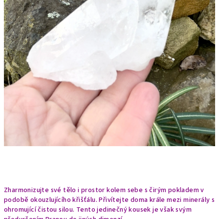
Zharmonizujte své tělo i prostor kolem sebe s čirým pokladem v
podobě okouzlujícího křišťálu. Přivítejte doma krále mezi minerály s
ohromující čistou silou. Tento jedinečný kousek je však svým