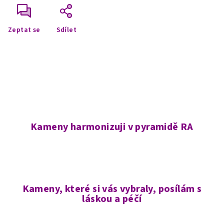
Zeptat se
Sdílet
Kameny harmonizuji v pyramidě RA
Kameny, které si vás vybraly, posílám s
láskou a péčí