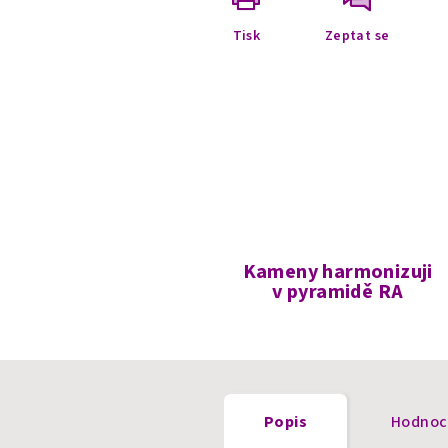
Tisk
Zeptat se
Kameny harmonizuji
v pyramidě RA
Popis
Hodnoc