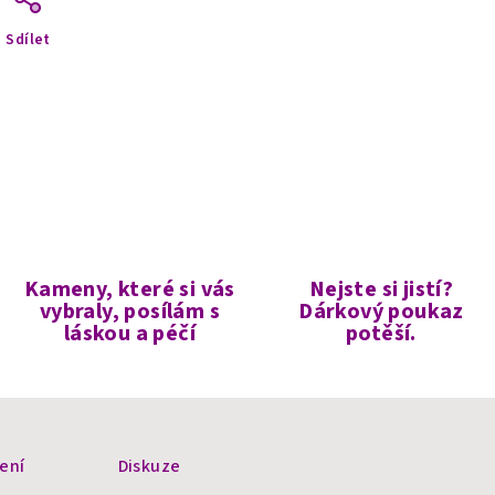
Sdílet
Kameny, které si vás
Nejste si jistí?
vybraly, posílám s
Dárkový poukaz
láskou a péčí
potěší.
ení
Diskuze