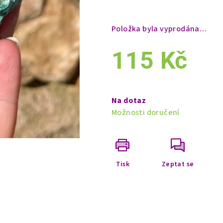
Položka byla vyprodána…
115 Kč
Měrná
cena:
Na dotaz
Možnosti doručení
Tisk
Zeptat se