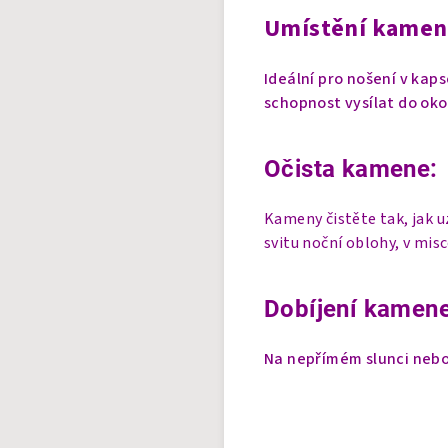
Umístění kamen
Ideální pro nošení v kaps
schopnost vysílat do oko
Očista kamene:
Kameny čistěte tak, jak 
svitu noční oblohy, v mis
Dobíjení kamene
Na nepřímém slunci nebo 