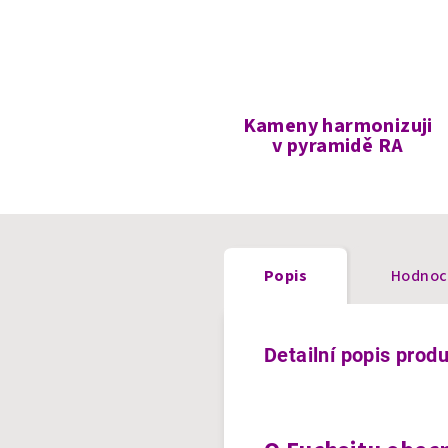
Kameny harmonizuji
v pyramidě RA
Popis
Hodnoc
Detailní popis prod