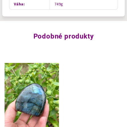
Váha
:
749g
Podobné produkty