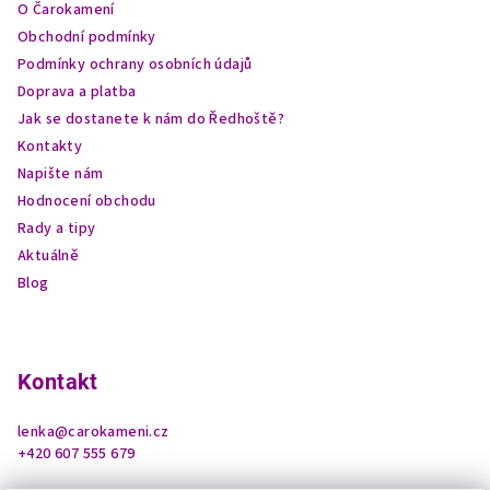
O Čarokamení
t
Obchodní podmínky
í
Podmínky ochrany osobních údajů
Doprava a platba
Jak se dostanete k nám do Ředhoště?
Kontakty
Napište nám
Hodnocení obchodu
Rady a tipy
Aktuálně
Blog
Kontakt
lenka
@
carokameni.cz
+420 607 555 679