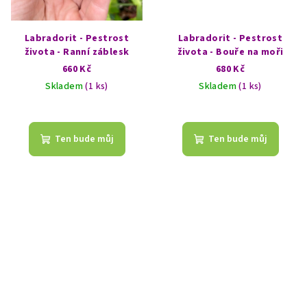
Labradorit - Pestrost
Labradorit - Pestrost
života - Ranní záblesk
života - Bouře na moři
660 Kč
680 Kč
Skladem
(1 ks)
Skladem
(1 ks)
Ten bude můj
Ten bude můj