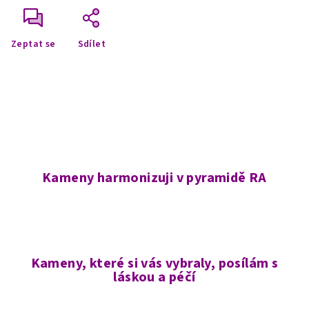
Zeptat se
Sdílet
Kameny harmonizuji v pyramidě RA
Kameny, které si vás vybraly, posílám s
láskou a péčí