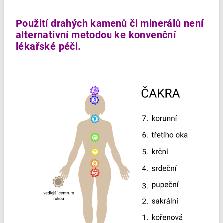
Použití drahých kamenů či minerálů není
alternativní metodou ke konvenční
lékařské péči.