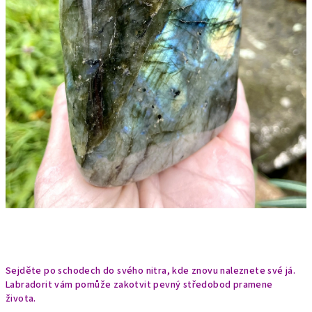
Sejděte po schodech do svého nitra, kde znovu naleznete své já.
Labradorit vám pomůže zakotvit pevný středobod pramene
života.