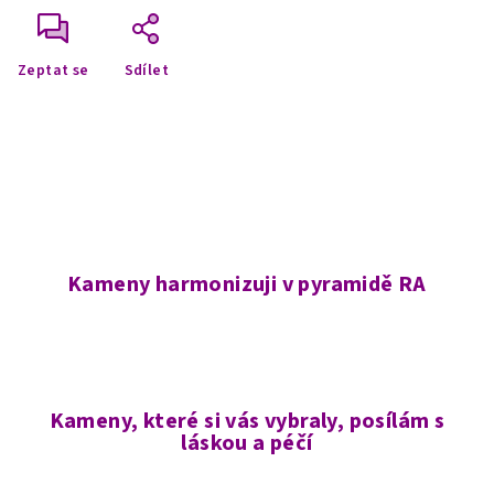
Zeptat se
Sdílet
Kameny harmonizuji v pyramidě RA
Kameny, které si vás vybraly, posílám s
láskou a péčí