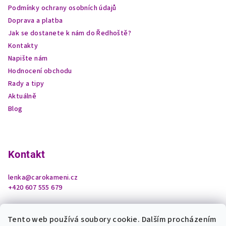
í
Podmínky ochrany osobních údajů
Doprava a platba
Jak se dostanete k nám do Ředhoště?
Kontakty
Napište nám
Hodnocení obchodu
Rady a tipy
Aktuálně
Blog
Kontakt
lenka
@
carokameni.cz
+420 607 555 679
Tento web používá soubory cookie. Dalším procházením