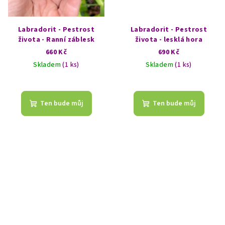
Labradorit - Pestrost
Labradorit - Pestrost
života - Ranní záblesk
života - lesklá hora
660 Kč
690 Kč
Skladem
(1 ks)
Skladem
(1 ks)
Ten bude můj
Ten bude můj