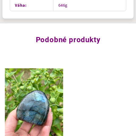
Váha
:
646g
Podobné produkty