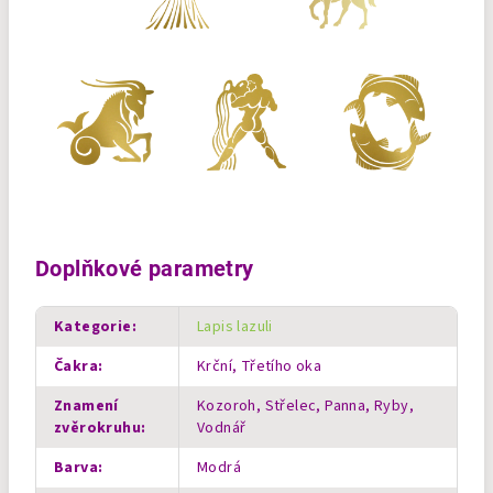
Doplňkové parametry
Kategorie
:
Lapis lazuli
Čakra
:
Krční, Třetího oka
Znamení
Kozoroh, Střelec, Panna, Ryby,
zvěrokruhu
:
Vodnář
Barva
:
Modrá