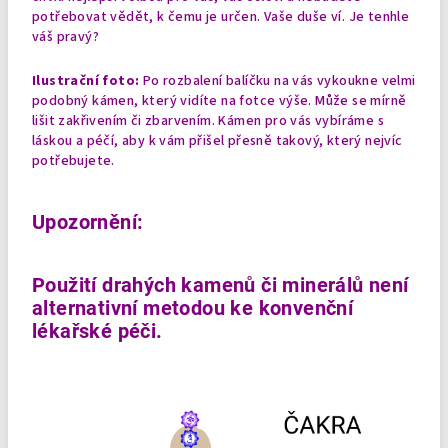
potřebovat vědět, k čemu je určen. Vaše duše ví. Je tenhle
váš pravý?
Ilustrační foto:
Po rozbalení balíčku na vás vykoukne velmi
podobný kámen, který vidíte na fotce výše. Může se mírně
lišit zakřivením či zbarvením. Kámen pro vás vybíráme s
láskou a péčí, aby k vám přišel přesně takový, který nejvíc
potřebujete.
Upozornění:
Použití drahých kamenů či minerálů není
alternativní metodou ke konvenční
lékařské péči.