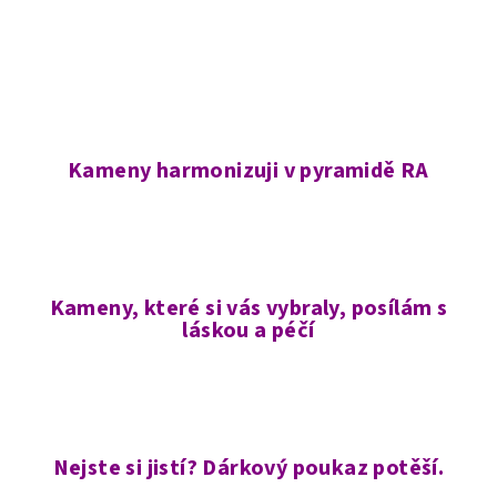
Kameny harmonizuji v pyramidě RA
Kameny, které si vás vybraly, posílám s
láskou a péčí
Nejste si jistí? Dárkový poukaz potěší.