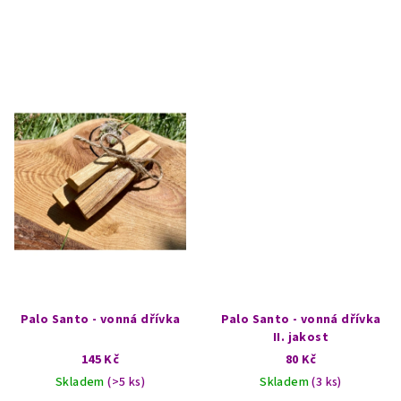
Palo Santo - vonná dřívka
Palo Santo - vonná dřívka
II. jakost
145 Kč
80 Kč
Skladem
(>5 ks)
Skladem
(3 ks)