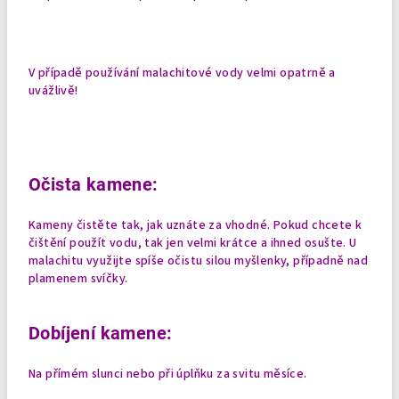
V případě používání malachitové vody velmi opatrně a
uvážlivě!
Očista kamene:
Kameny čistěte tak, jak uznáte za vhodné. Pokud chcete k
čištění použít vodu, tak jen velmi krátce a ihned osušte. U
malachitu využijte spíše očistu silou myšlenky, případně nad
plamenem svíčky.
Dobíjení kamene:
Na přímém slunci nebo při úplňku za svitu měsíce.