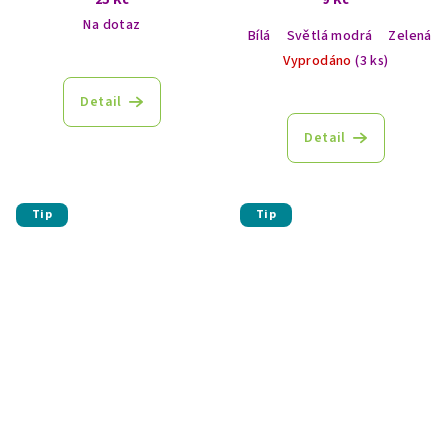
Na dotaz
Bílá
Světlá modrá
Zelená
Vyprodáno
(3 ks)
Detail
Detail
Tip
Tip