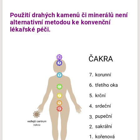
Použití drahých kamenů či minerálů není
alternativní metodou ke konvenční
lékařské péči.