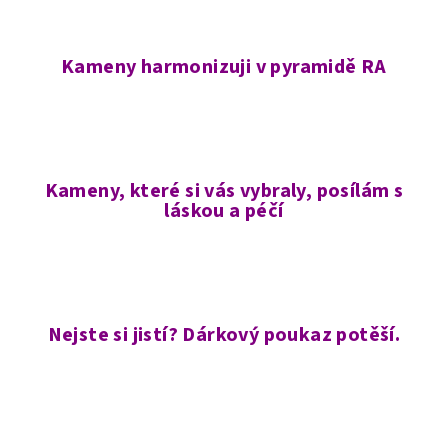
Kameny harmonizuji v pyramidě RA
Kameny, které si vás vybraly, posílám s
láskou a péčí
Nejste si jistí? Dárkový poukaz potěší.