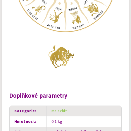
Doplňkové parametry
Kategorie
:
Malachit
Hmotnost
:
0.1 kg