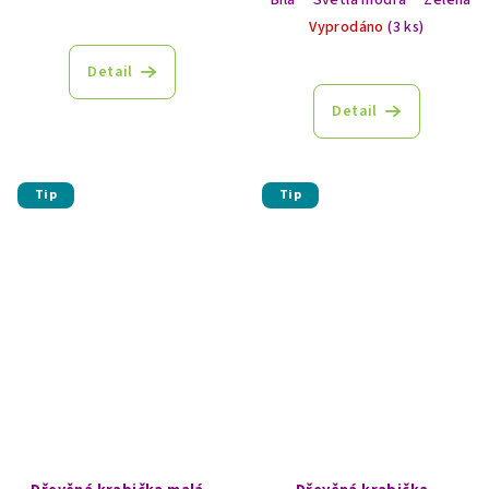
Vyprodáno
(3 ks)
Detail
Detail
Tip
Tip