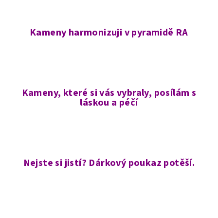
Kameny harmonizuji v pyramidě RA
Kameny, které si vás vybraly, posílám s
láskou a péčí
Nejste si jistí? Dárkový poukaz potěší.