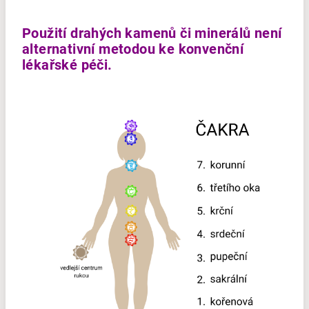
Použití drahých kamenů či minerálů není
alternativní metodou ke konvenční
lékařské péči.