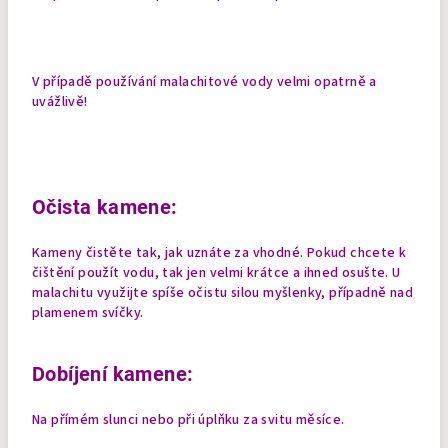
V případě používání malachitové vody velmi opatrně a
uvážlivě!
Očista kamene:
Kameny čistěte tak, jak uznáte za vhodné. Pokud chcete k
čištění použít vodu, tak jen velmi krátce a ihned osušte. U
malachitu využijte spíše očistu silou myšlenky, případně nad
plamenem svíčky.
Dobíjení kamene:
Na přímém slunci nebo při úplňku za svitu měsíce.